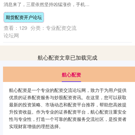
消息来了，三星依然坚持凶猛涨价，手机厂
商这波还得严重受影响。 据集邦咨询
期货配资开户论坛
Trend....
查看：
129
分类：
专业配资交流
论坛网
航心配资文章已加载完成
航心配资
航心配资是一个专业的配资交流论坛网，致力于为用户提供
优质的证券配资服务与炒股配资资讯。在这里，您可以获取
最新的投资策略、市场动态和配资平台推荐，帮助您高效提
升投资收益。作为专业的证券配资平台，航心配资注重安全
性与专业性，打造一个可靠的配资服务交流社区，是投资者
实现财富增值的理想选择。