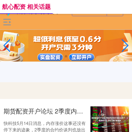
航心配资 相关话题
期货配资开户论坛 2季度内存涨价消息出来了：三星狠咬一口 手机厂商严重受伤
快科技5月14日消息，内存涨价这事还没有
停下来的迹象，2季度的合约价谈判也放出