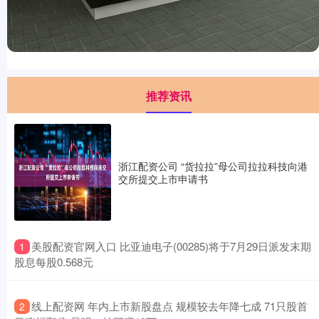
推荐资讯
浙江配资公司 “货拉拉”母公司拉拉科技向港
交所提交上市申请书
​美股配资官网入口 比亚迪电子(00285)将于7月29日派发末期
1
股息每股0.568元
​线上配资网 年内上市新股盘点 规模较去年降七成 71只股首
2