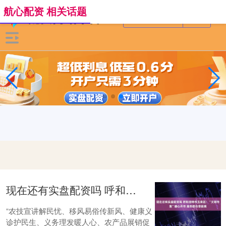
航心配资 相关话题
现在还有实盘配资吗 呼和浩特市玉泉区：“文明市集”暖心开市 服务群众零距离
“农技宣讲解民忧、移风易俗传新风、健康义
诊护民生、义务理发暖人心、农产品展销促