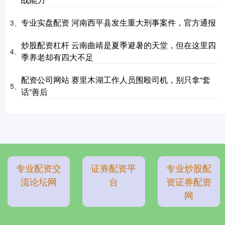
专业实盘配资 河南西平县发生重大刑事案件，官方通报
3、
炒股配资杠杆 云南曲靖是夏季避暑的天堂，但在这里四
4、
季养老却有四大不足
配资公司网站 赛里木湖工作人员围殴司机，别只拿“套
5、
话”善后
专业配资交
证券配资平
专业炒股配
流论坛网
台
资证券配资
网