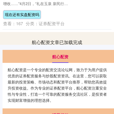
增收……”4月2日，“礼在玉泉 泉民行
动”暨“我们的节日·清明”玉泉区新时代文明
现在还有实盘配资吗
实....
查看：
167
分类：
证券配资平台
航心配资文章已加载完成
航心配资
航心配资是一个专业的配资交流论坛网，致力于为用户提供
优质的证券配资服务与炒股配资资讯。在这里，您可以获取
最新的投资策略、市场动态和配资平台推荐，帮助您高效提
升投资收益。作为专业的证券配资平台，航心配资注重安全
性与专业性，打造一个可靠的配资服务交流社区，是投资者
实现财富增值的理想选择。