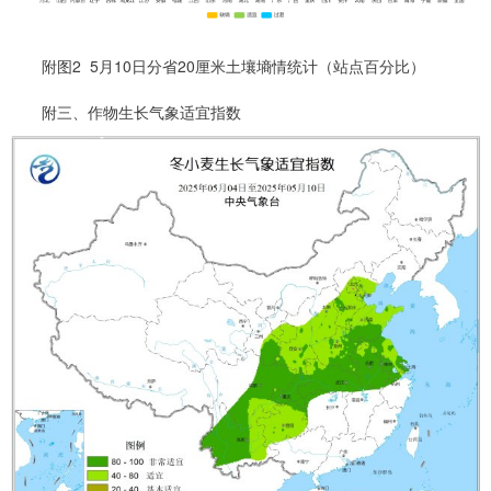
附图2 5月10日分省20厘米土壤墒情统计（站点百分比）
附三、作物生长气象适宜指数