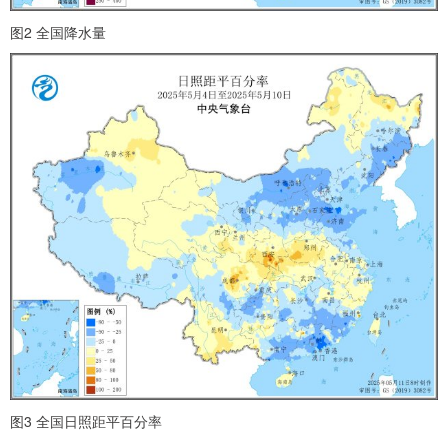
图2 全国降水量
图3 全国日照距平百分率