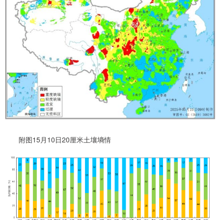
附图15月10日20厘米土壤墒情