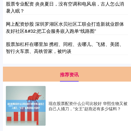
股票专业配资 炎炎夏日，没有空调和电风扇，古人怎么消
暑入眠？
网上配资炒股 深圳罗湖区水贝社区工联会打造新就业群体
友好社区&#32;把工会服务嵌入跑单“线路图”
股票加杠杆在哪里加 携程、同程、去哪儿、飞猪、美团、
智行火车票、高铁管家，被约谈
推荐资讯
现在股票配资什么公司比较好 华熙生物又被
自己人捅刀，“女王”赵燕还有多少猛料？