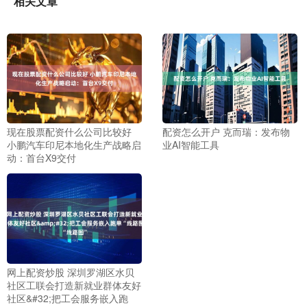
相关文章
现在股票配资什么公司比较好
配资怎么开户 克而瑞：发布物
小鹏汽车印尼本地化生产战略启
业AI智能工具
动：首台X9交付
网上配资炒股 深圳罗湖区水贝
社区工联会打造新就业群体友好
社区&#32;把工会服务嵌入跑